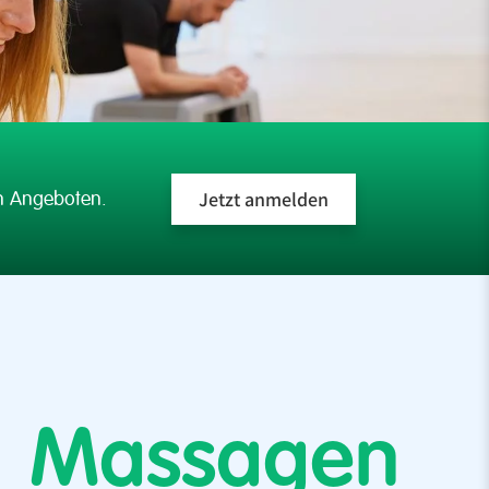
en Angeboten.
Jetzt anmelden
Massagen