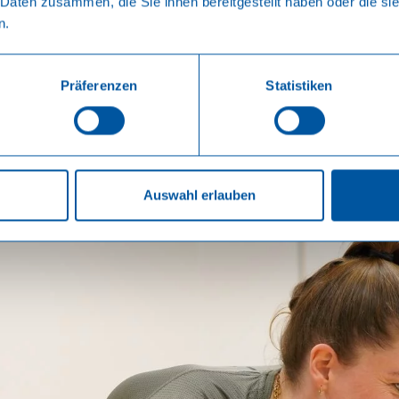
 Daten zusammen, die Sie ihnen bereitgestellt haben oder die s
n.
Präferenzen
Statistiken
Auswahl erlauben