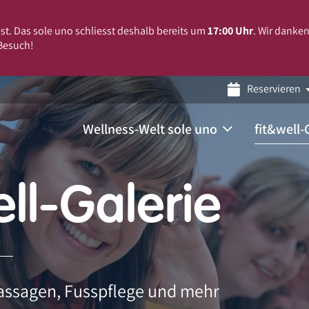
est. Das sole uno schliesst deshalb bereits um
17:00 Uhr
. Wir danke
 Besuch!
Reservieren
Wellness-Welt sole uno
fit&well-
ell-Galerie
Massagen, Fusspflege und mehr