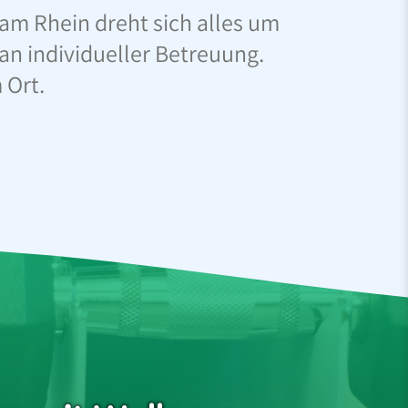
am Rhein dreht sich alles um
n individueller Betreuung.
 Ort.