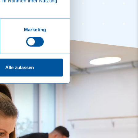
ie im Rahmen Ihrer Nutzung
Marketing
Alle zulassen