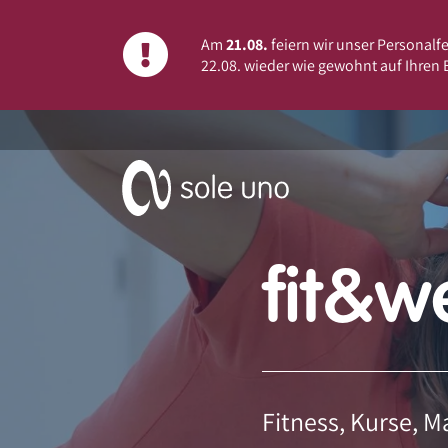
Am
21.08.
feiern wir unser Personalf
22.08. wieder wie gewohnt auf Ihren
fit&w
Fitness, Kurse, 