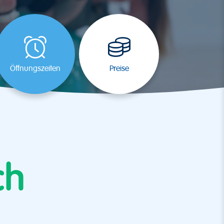
Öffnungszeiten
Preise
ch