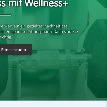
ss mit Wellness+
ie Wert auf ein gezieltes, nachhaltiges
g in entspannter Atmosphäre? Dann sind Sie
richtig.
Fitnessstudio