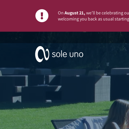
On
August 21,
we’ll be celebrating our
welcoming you back as usual starting