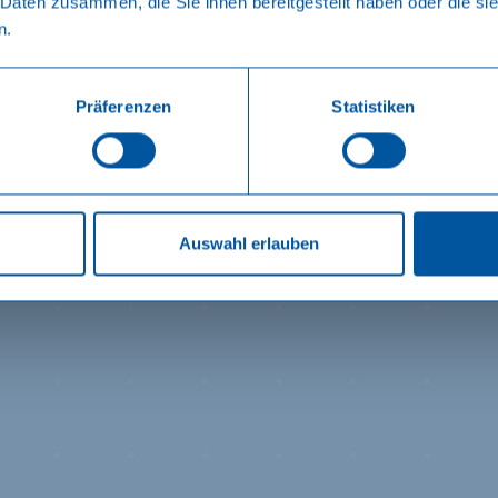
 Daten zusammen, die Sie ihnen bereitgestellt haben oder die s
n.
Präferenzen
Statistiken
Auswahl erlauben