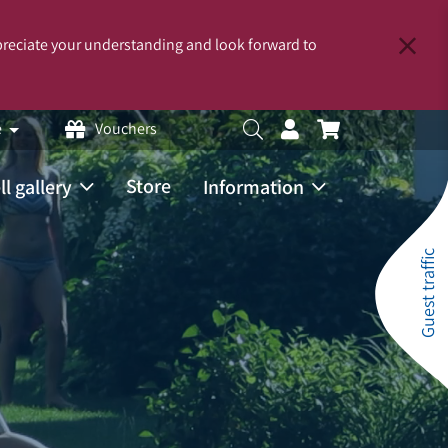
reciate your understanding and look forward to
e
Vouchers
Store
ll gallery
Information
Guest traffic