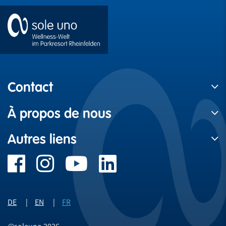
Contact
À propos de nous
Autres liens
DE
EN
FR