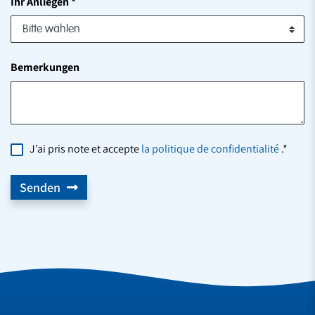
Ihr Anliegen
*
Bemerkungen
J’ai pris note et accepte
la politique de confidentialité
.*
Senden