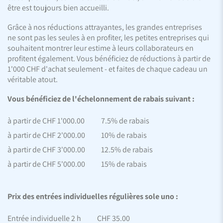
être est toujours bien accueilli.
Grâce à nos réductions attrayantes, les grandes entreprises
ne sont pas les seules à en profiter, les petites entreprises qui
souhaitent montrer leur estime à leurs collaborateurs en
profitent également. Vous bénéficiez de réductions à partir de
1'000 CHF d'achat seulement - et faites de chaque cadeau un
véritable atout.
Vous bénéficiez de l'échelonnement de rabais suivant :
à partir de CHF 1'000.00
7.5% de rabais
à partir de CHF 2'000.00
10% de rabais
à partir de CHF 3'000.00
12.5% de rabais
à partir de CHF 5'000.00
15% de rabais
Prix des entrées individuelles régulières sole uno :
Entrée individuelle 2 h
CHF 35.00