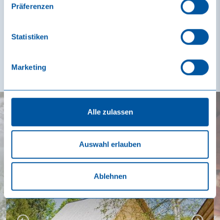
Banja russe
Präferenzen
Statistiken
Marketing
Alle zulassen
Auswahl erlauben
Ablehnen