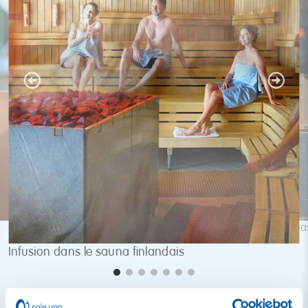
Ba
Infusion dans le sauna finlandais