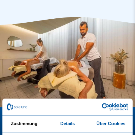
Newsletter
Zustimmung
Details
Über Cookies