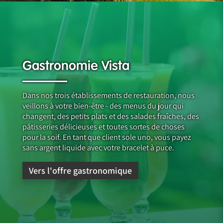
Gastronomie Vista
Dans nos trois établissements de restauration, nous
veillons à votre bien-être - des menus du jour qui
changent, des petits plats et des salades fraîches, des
pâtisseries délicieuses et toutes sortes de choses
pour la soif. En tant que client sole uno, vous payez
sans argent liquide avec votre bracelet à puce.
Vers l'offre gastronomique