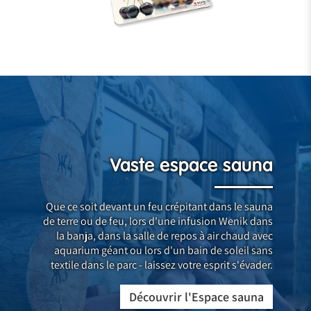
Vaste espace sauna
Que ce soit devant un feu crépitant dans le sauna
de terre ou de feu, lors d'une infusion Wenik dans
la banja, dans la salle de repos à air chaud avec
aquarium géant ou lors d'un bain de soleil sans
textile dans le parc - laissez votre esprit s'évader.
Découvrir l'Espace sauna