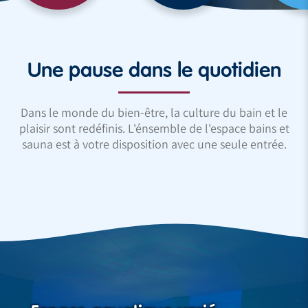
Une pause dans le quotidien
Dans le monde du bien-être, la culture du bain et le
plaisir sont redéfinis. L'énsemble de l'espace bains et
sauna est à votre disposition avec une seule entrée.