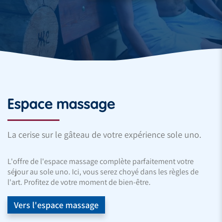
Espace massage
La cerise sur le gâteau de votre expérience sole uno.
L'offre de l'espace massage complète parfaitement votre
séjour au sole uno. Ici, vous serez choyé dans les règles de
l'art. Profitez de votre moment de bien-être.
Vers l'espace massage