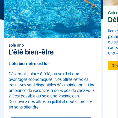
Galeri
Déb
Remet
plais
au se
sole uno
cours
L'été bien-être
uno –
L'été bien-être est là !
Déc
Désormais, place à l'été, au soleil et aux
avantages économiques. Nos offres estivales
exclusives sont disponibles dès maintenant ! Une
ambiance de vacances à deux pas de chez vous
? C'est possible au sole uno Rheinfelden.
Découvrez nos offres en juillet et août et profitez-
en sans attendre !