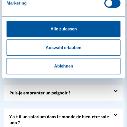
Marketing
L'Espace sauna est-il compris dans le prix ?
Alle zulassen
Est-il possible de se restaurer dans le monde de
bien-etre sole uno ?
Auswahl erlauben
Ablehnen
Dois-je apporter une serviette de bain ?
Puis-je emprunter un peignoir ?
Y a-t-il un solarium dans le monde de bien-etre sole
uno ?