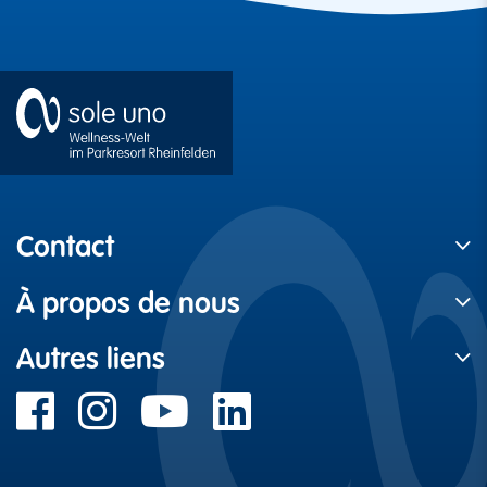
Contact
À propos de nous
Autres liens