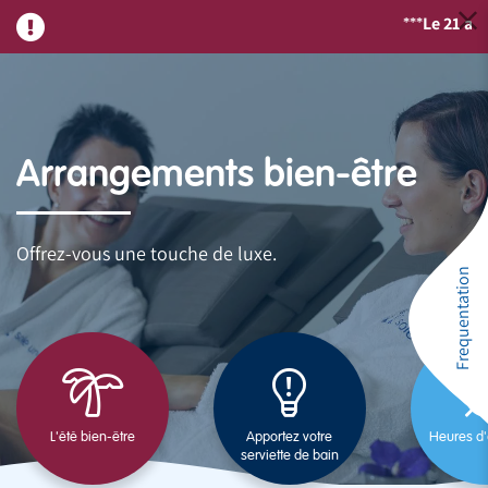
Le 21 août,
***
Arrangements bien-être
Offrez-vous une touche de luxe.
Frequentation
L'été bien-être
Apportez votre
Heures d'
serviette de bain